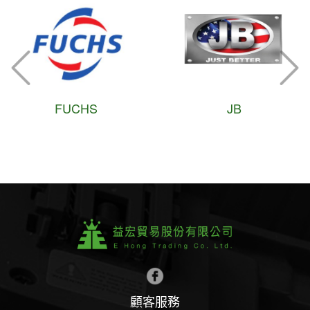
UCHS
JB
R
顧客服務