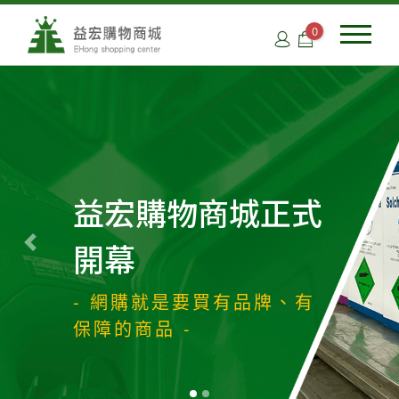
0
益宏購物商城正式
開幕
Previous
Next
- 網購就是要買有品牌、有
保障的商品 -