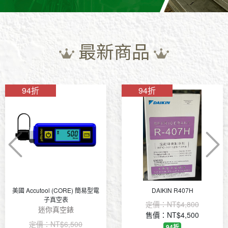
最新商品
94折
88折
DAIKIN R407H
PCO-1
定價：
NT$4,800
定價：
NT$2,600
售價：NT$4,500
售價：NT$2,300
94折
88折